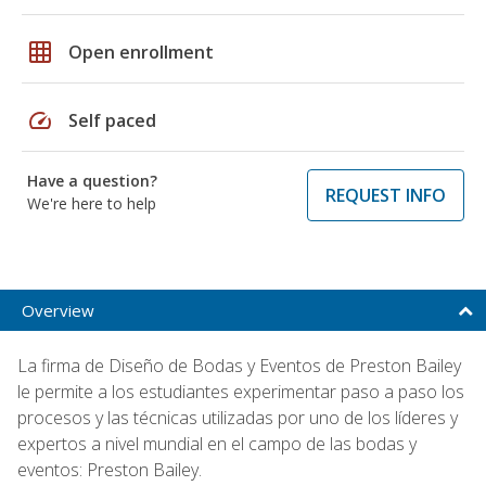
grid_on
Open enrollment
speed
Self paced
Have a question?
REQUEST INFO
We're here to help
Overview
La firma de Diseño de Bodas y Eventos de Preston Bailey
le permite a los estudiantes experimentar paso a paso los
procesos y las técnicas utilizadas por uno de los líderes y
expertos a nivel mundial en el campo de las bodas y
eventos: Preston Bailey.