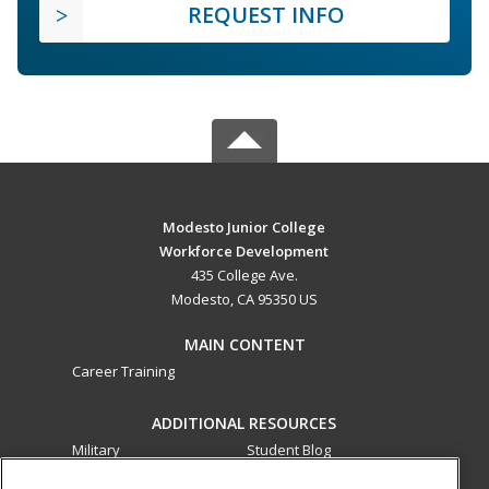
REQUEST INFO
Modesto Junior College
Workforce Development
435 College Ave.
Modesto, CA 95350 US
MAIN CONTENT
Career Training
ADDITIONAL RESOURCES
Military
Student Blog
Financial Assistance