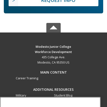
REQUEST INFO
Modesto Junior College
Workforce Development
435 College Ave.
Modesto, CA 95350 US
MAIN CONTENT
Career Training
ADDITIONAL RESOURCES
Military
Student Blog
Financial Assistance
Help