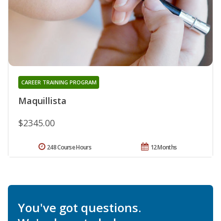
CAREER TRAINING PROGRAM
Maquillista
$2345.00
248 Course Hours
12 Months
You've got questions.