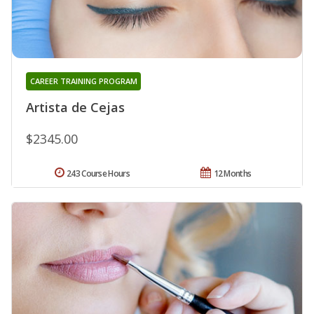
CAREER TRAINING PROGRAM
Artista de Cejas
$2345.00
243 Course Hours
12 Months