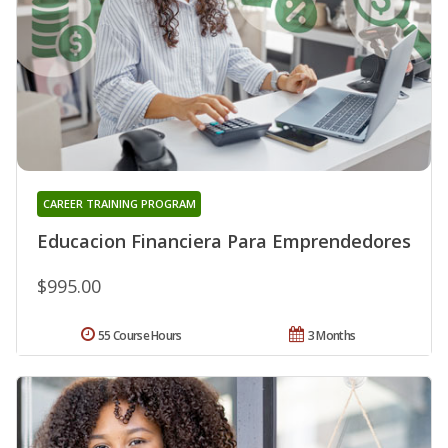
CAREER TRAINING PROGRAM
Educacion Financiera Para Emprendedores
$995.00
55 Course Hours
3 Months