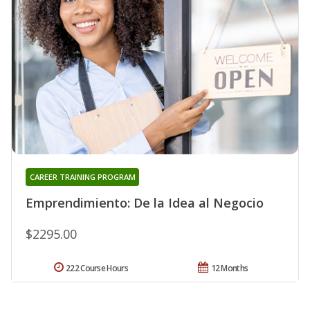
CAREER TRAINING PROGRAM
Emprendimiento: De la Idea al Negocio
$2295.00
222 Course Hours
12 Months